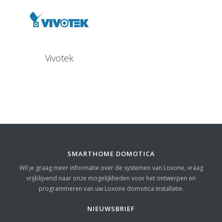
Vivotek
SMARTHOME DOMOTICA
Wil je graag meer informatie over de systemen van Loxone, vraag
vrijblijvend naar onze mogelijkheden voor het ontwerpen en
programmeren van uw Loxone domotica installatie.
NIEUWSBRIEF