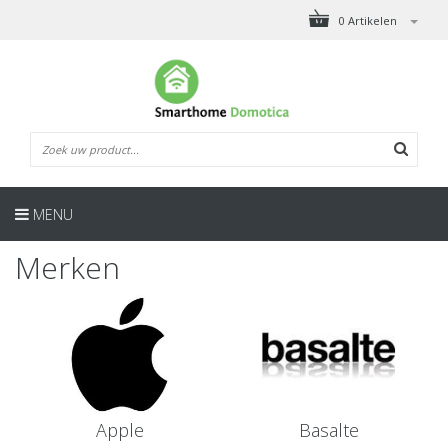
0 Artikelen
MENU
Merken
Apple
Basalte