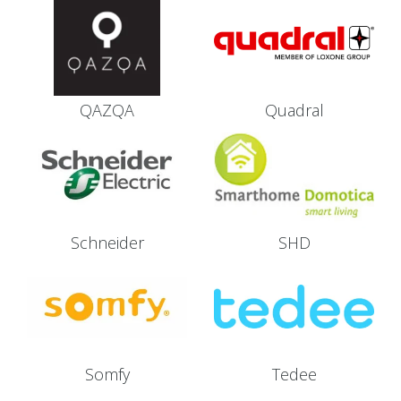
QAZQA
Quadral
Schneider
SHD
Somfy
Tedee