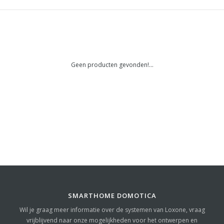
Geen producten gevonden!...
SMARTHOME DOMOTICA
Wil je graag meer informatie over de systemen van Loxone, vraag
vrijblijvend naar onze mogelijkheden voor het ontwerpen en