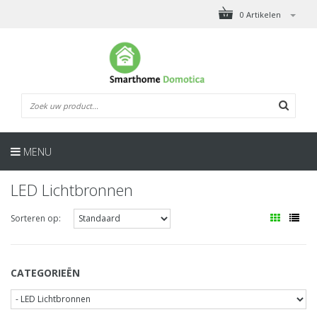
0 Artikelen
MENU
LED Lichtbronnen
Sorteren op:
CATEGORIEËN