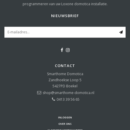
programmeren van uw Loxone domotica installatie.
NIEUWSBRIEF
CONTACT
Smarthome Domotica
Zandhoekse Loop 5
5427PD
Boekel
shop@smarthome-domotica.nl
0413 39 56 65
INLOGGEN
OVER ONS