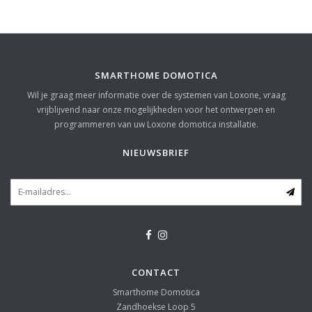
SMARTHOME DOMOTICA
Wil je graag meer informatie over de systemen van Loxone, vraag
vrijblijvend naar onze mogelijkheden voor het ontwerpen en
programmeren van uw Loxone domotica installatie.
NIEUWSBRIEF
CONTACT
Smarthome Domotica
Zandhoekse Loop 5