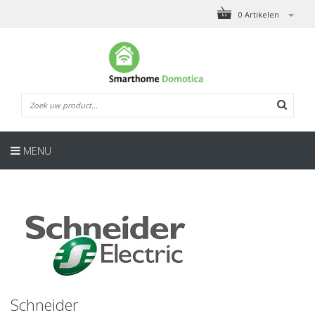
0 Artikelen
MENU
Schneider