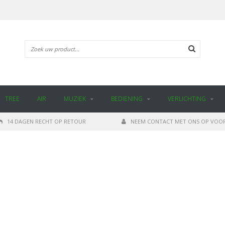
TREE
AIR
MUZIEK
BEDIENING
VERLICHTING
14 DAGEN RECHT OP RETOUR
NEEM CONTACT MET ONS OP VOOR