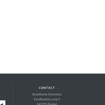
CONTACT
Smarthome Domotica
Zandhoekse Loop 5
5427PD
Boekel