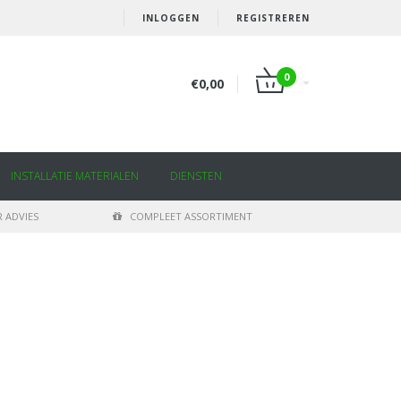
INLOGGEN
REGISTREREN
0
€0,00
INSTALLATIE MATERIALEN
DIENSTEN
 ADVIES
COMPLEET ASSORTIMENT