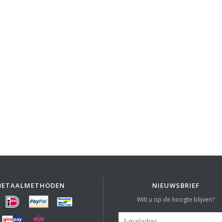
BETAALMETHODEN
NIEUWSBRIEF
Wilt u op de hoogte blijven?