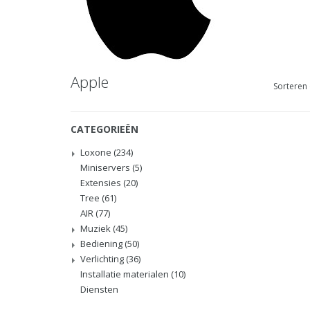
Apple
Sorteren 
CATEGORIEËN
Loxone
(234)
Miniservers
(5)
Extensies
(20)
Tree
(61)
AIR
(77)
Muziek
(45)
Bediening
(50)
Verlichting
(36)
Installatie materialen
(10)
Diensten