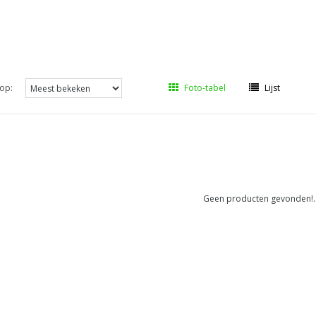
op:
Foto-tabel
Lijst
Geen producten gevonden!..