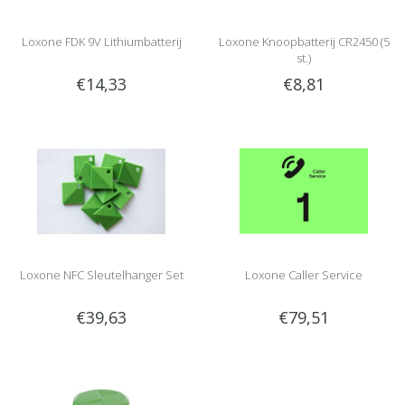
Loxone FDK 9V Lithiumbatterij
Loxone Knoopbatterij CR2450 (5
st.)
€14,33
€8,81
Loxone NFC Sleutelhanger Set
Loxone Caller Service
€39,63
€79,51