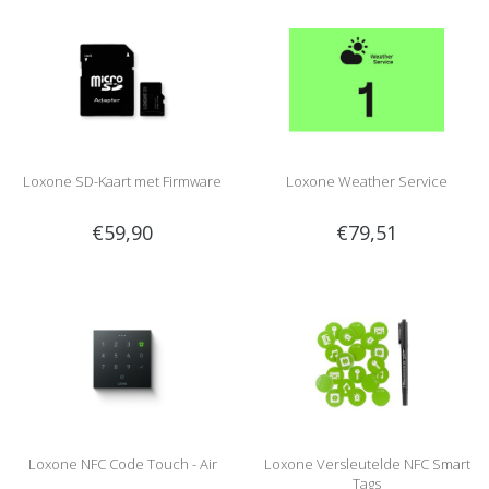
Loxone SD-Kaart met Firmware
Loxone Weather Service
€59,90
€79,51
Loxone NFC Code Touch - Air
Loxone Versleutelde NFC Smart
Tags