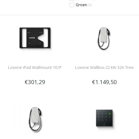
Groen
(1)
Loxone iPad Wallmount 10,9"
Loxone Wallbox 22 kW 32A Tree
€301,29
€1.149,50