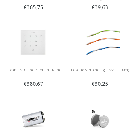
€365,75
€39,63
Loxone NFC Code Touch - Nano
Loxone Verbindingsdraad (100m)
€380,67
€30,25