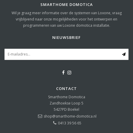
SMARTHOME DOMOTICA
Wil je graag meer informatie over de systemen van Loxone, vraag
vrijblijvend naar onze mogelijkheden voor het ontwerpen en
programmeren van uw Loxone domotica installatie.
NIEUWSBRIEF
CONTACT
Smarthome Domotica
Zandhoekse Loop 5
5427PD
Boekel
shop@smarthome-domotica.nl
0413 39 56 65