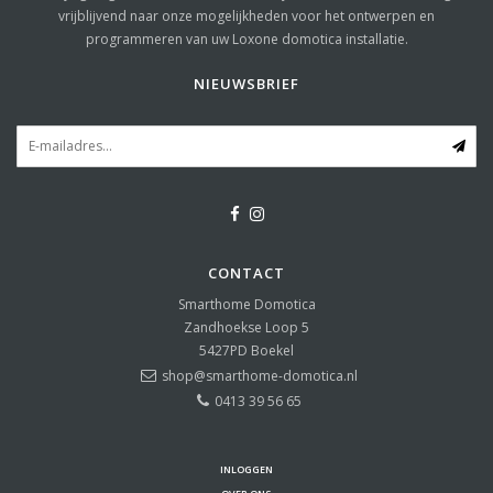
vrijblijvend naar onze mogelijkheden voor het ontwerpen en
programmeren van uw Loxone domotica installatie.
NIEUWSBRIEF
CONTACT
Smarthome Domotica
Zandhoekse Loop 5
5427PD
Boekel
shop@smarthome-domotica.nl
0413 39 56 65
INLOGGEN