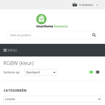
0 Artikelen
MENU
RGBW (kleur)
Sorteren op:
CATEGORIEËN