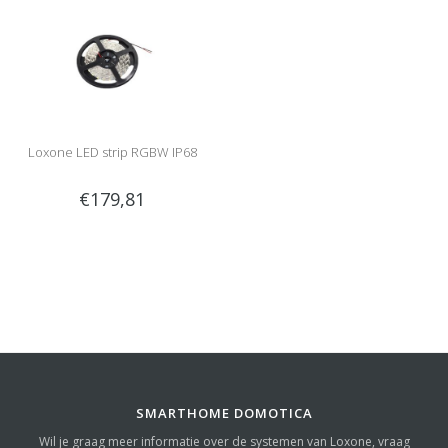
Loxone LED strip RGBW IP68
€179,81
SMARTHOME DOMOTICA
Wil je graag meer informatie over de systemen van Loxone, vraag