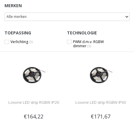
MERKEN
TOEPASSING
TECHNOLOGIE
Verlichting
PWM d.m.v. RGBW
(3)
dimmer
(3)
Loxone LED strip RGBW IP20
Loxone LED strip RGBW IP65
€164,22
€171,67