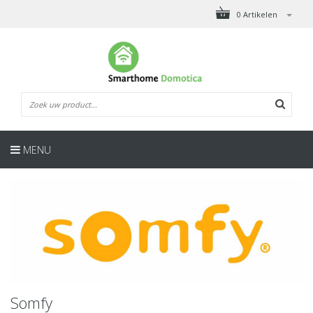
0 Artikelen
MENU
Somfy