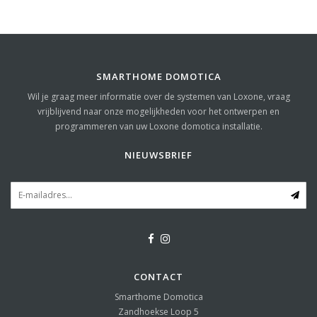
SMARTHOME DOMOTICA
Wil je graag meer informatie over de systemen van Loxone, vraag
vrijblijvend naar onze mogelijkheden voor het ontwerpen en
programmeren van uw Loxone domotica installatie.
NIEUWSBRIEF
CONTACT
Smarthome Domotica
Zandhoekse Loop 5