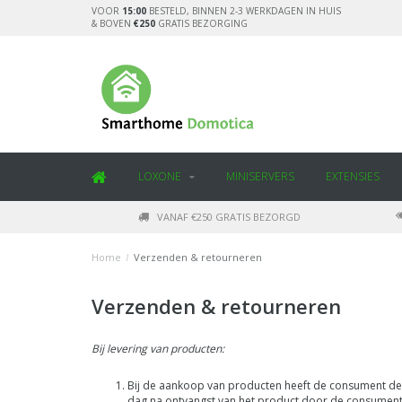
VOOR
15:00
BESTELD, BINNEN 2-3 WERKDAGEN IN HUIS
& BOVEN
€250
GRATIS BEZORGING
LOXONE
MINISERVERS
EXTENSIES
VANAF €250 GRATIS BEZORGD
Home
/
Verzenden & retourneren
Verzenden & retourneren
Bij levering van producten:
Bij de aankoop van producten heeft de consument de
dag na ontvangst van het product door de consume