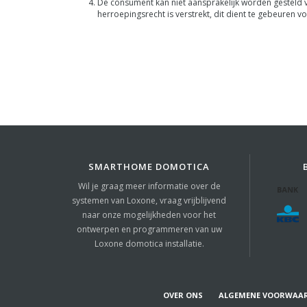
De consument kan niet aansprakelijk worden gesteld v
herroepingsrecht is verstrekt, dit dient te gebeuren 
SMARTHOME DOMOTICA
Wil je graag meer informatie over de
systemen van Loxone, vraag vrijblijvend
naar onze mogelijkheden voor het
ontwerpen en programmeren van uw
Loxone domotica installatie.
OVER ONS
ALGEMENE VOORWAA