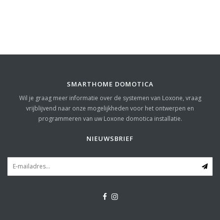
SMARTHOME DOMOTICA
Wil je graag meer informatie over de systemen van Loxone, vraag
vrijblijvend naar onze mogelijkheden voor het ontwerpen en
programmeren van uw Loxone domotica installatie.
NIEUWSBRIEF