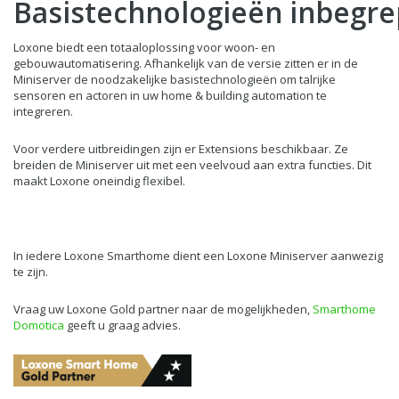
Basistechnologieën inbegr
Loxone biedt een totaaloplossing voor woon- en
gebouwautomatisering. Afhankelijk van de versie zitten er in de
Miniserver de noodzakelijke basistechnologieën om talrijke
sensoren en actoren in uw home & building automation te
integreren.
Voor verdere uitbreidingen zijn er Extensions beschikbaar. Ze
breiden de Miniserver uit met een veelvoud aan extra functies. Dit
maakt Loxone oneindig flexibel.
In iedere Loxone Smarthome dient een Loxone Miniserver aanwezig
te zijn.
Vraag uw Loxone Gold partner naar de mogelijkheden,
Smarthome
Domotica
geeft u graag advies.