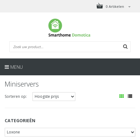
0 Artikelen
MENU
Miniservers
Sorteren op:
CATEGORIEËN