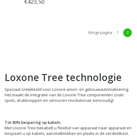
€423,50
Vorige pagina
1
2
Loxone Tree technologie
Speciaal ontwikkeld voor Loxone woon- en gebouwautomatisering.
Het maakt de integratie van de Loxone Tree componenten zoals
spots, drukknoppen en sensoren revolutionair eenvoudig!
Tot 80% besparing op kabels.
Met Loxone Tree bekabelt u flexibel van apparaat naar apparaat en
bespaart u op kabels, aansluitblokken en plaats in de verdeelkast.