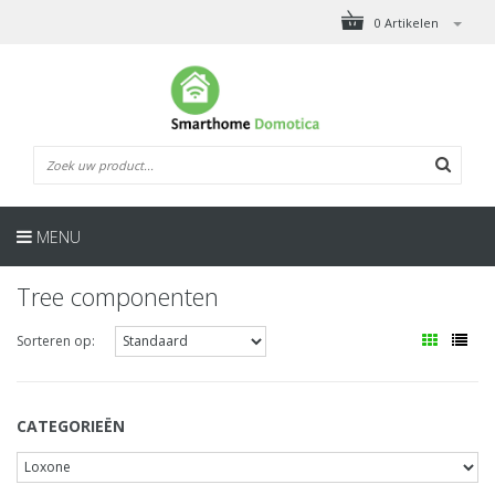
0 Artikelen
MENU
Tree componenten
Sorteren op:
CATEGORIEËN