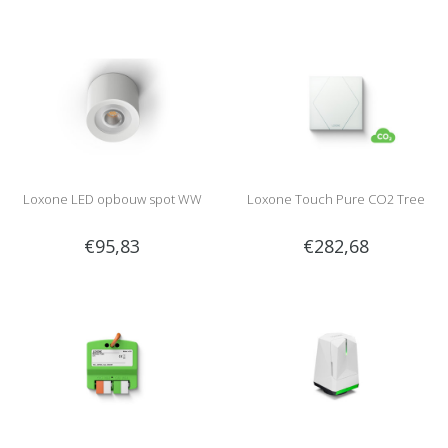
Loxone LED opbouw spot WW
Loxone Touch Pure CO2 Tree
€95,83
€282,68