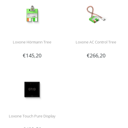
Loxone Hörmann Tree
Loxone AC Control Tree
€145,20
€266,20
Loxone Touch Pure Display