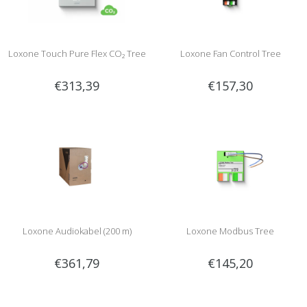
Loxone Touch Pure Flex CO₂ Tree
Loxone Fan Control Tree
€313,39
€157,30
Loxone Audiokabel (200 m)
Loxone Modbus Tree
€361,79
€145,20