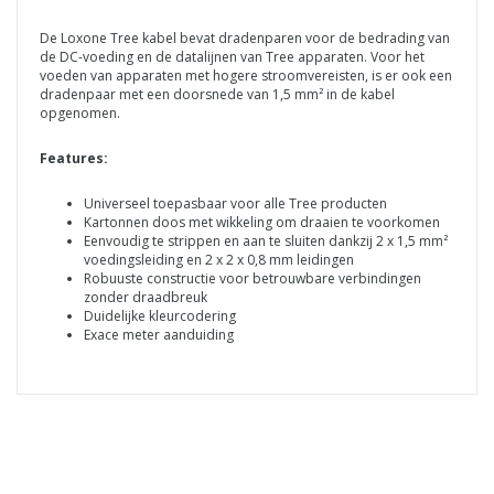
De Loxone Tree kabel bevat dradenparen voor de bedrading van
de DC-voeding en de datalijnen van Tree apparaten. Voor het
voeden van apparaten met hogere stroomvereisten, is er ook een
dradenpaar met een doorsnede van 1,5 mm² in de kabel
opgenomen.
Features:
Universeel toepasbaar voor alle Tree producten
Kartonnen doos met wikkeling om draaien te voorkomen
Eenvoudig te strippen en aan te sluiten dankzij 2 x 1,5 mm²
voedingsleiding en 2 x 2 x 0,8 mm leidingen
Robuuste constructie voor betrouwbare verbindingen
zonder draadbreuk
Duidelijke kleurcodering
Exace meter aanduiding