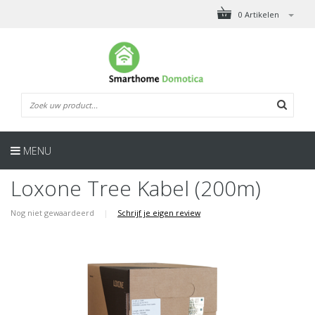
0 Artikelen
MENU
Loxone Tree Kabel (200m)
Nog niet gewaardeerd
|
Schrijf je eigen review