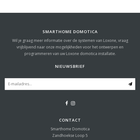
SMARTHOME DOMOTICA
Wil je graag meer informatie over de systemen van Loxone, vraag
vrijblijvend naar onze mogelijkheden voor het ontwerpen en
programmeren van uw Loxone domotica installatie.
NIEUWSBRIEF
CONTACT
Smarthome Domotica
Zandhoekse Loop 5