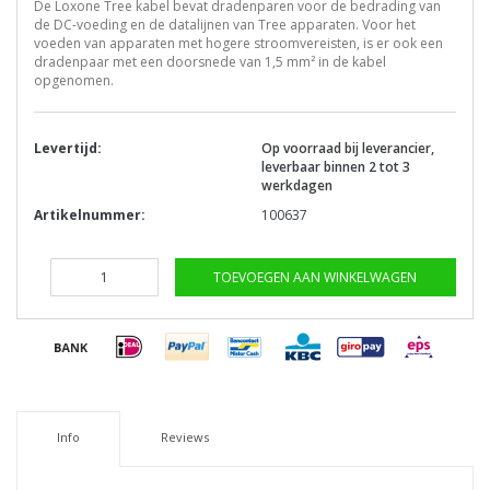
De Loxone Tree kabel bevat dradenparen voor de bedrading van
de DC-voeding en de datalijnen van Tree apparaten. Voor het
voeden van apparaten met hogere stroomvereisten, is er ook een
dradenpaar met een doorsnede van 1,5 mm² in de kabel
opgenomen.
Levertijd:
Op voorraad bij leverancier,
leverbaar binnen 2 tot 3
werkdagen
Artikelnummer:
100637
TOEVOEGEN AAN WINKELWAGEN
Info
Reviews