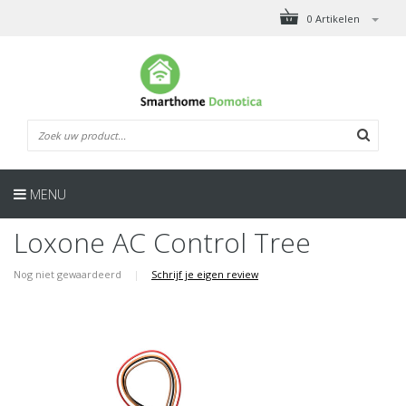
0 Artikelen
MENU
Loxone AC Control Tree
Nog niet gewaardeerd
|
Schrijf je eigen review