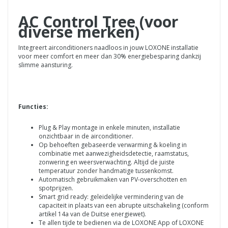
AC Control Tree (voor
diverse merken)
Integreert airconditioners naadloos in jouw LOXONE installatie
voor meer comfort en meer dan 30% energiebesparing dankzij
slimme aansturing.
Functies:
Plug & Play montage in enkele minuten, installatie
onzichtbaar in de airconditioner.
Op behoeften gebaseerde verwarming & koeling in
combinatie met aanwezigheidsdetectie, raamstatus,
zonwering en weersverwachting. Altijd de juiste
temperatuur zonder handmatige tussenkomst.
Automatisch gebruikmaken van PV-overschotten en
spotprijzen.
Smart grid ready: geleidelijke vermindering van de
capaciteit in plaats van een abrupte uitschakeling (conform
artikel 14a van de Duitse energiewet).
Te allen tijde te bedienen via de LOXONE App of LOXONE