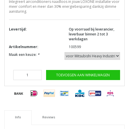
Integreert airconditioners naadloos in jouw LOXONE installatie voor
meer comfort en meer dan 30% energiebesparing dankzij slimme
aansturing.
Levertijd:
Op voorraad bij leverancier,
leverbaar binnen 2 tot 3
werkdagen
Artikelnummer:
100599
Maak een keuze:
*
TOEVOEGEN AAN WINKELWAGEN
Info
Reviews