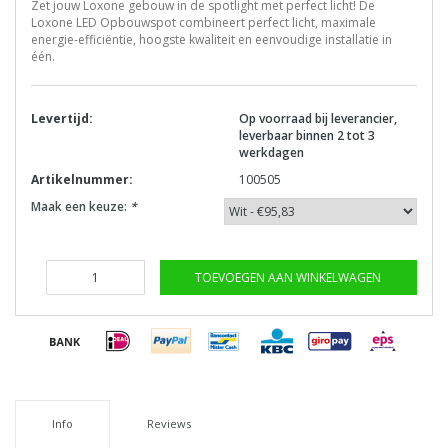
Zet jouw Loxone gebouw in de spotlight met perfect licht! De
Loxone LED Opbouwspot combineert perfect licht, maximale
energie-efficiëntie, hoogste kwaliteit en eenvoudige installatie in
één.
Levertijd:
Op voorraad bij leverancier,
leverbaar binnen 2 tot 3
werkdagen
Artikelnummer:
100505
Maak een keuze:
*
TOEVOEGEN AAN WINKELWAGEN
Info
Reviews