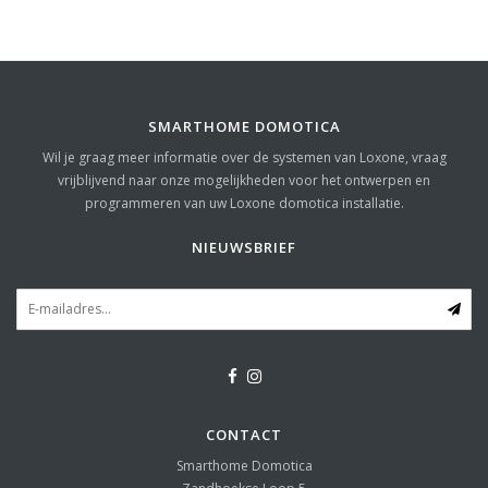
SMARTHOME DOMOTICA
Wil je graag meer informatie over de systemen van Loxone, vraag
vrijblijvend naar onze mogelijkheden voor het ontwerpen en
programmeren van uw Loxone domotica installatie.
NIEUWSBRIEF
CONTACT
Smarthome Domotica