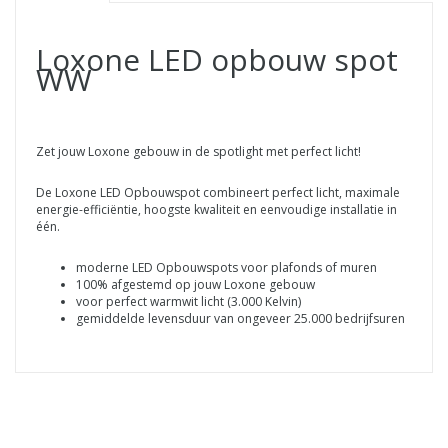
Loxone LED opbouw spot
WW
Zet jouw Loxone gebouw in de spotlight met perfect licht!
De Loxone LED Opbouwspot combineert perfect licht, maximale
energie-efficiëntie, hoogste kwaliteit en eenvoudige installatie in
één.
moderne LED Opbouwspots voor plafonds of muren
100% afgestemd op jouw Loxone gebouw
voor perfect warmwit licht (3.000 Kelvin)
gemiddelde levensduur van ongeveer 25.000 bedrijfsuren