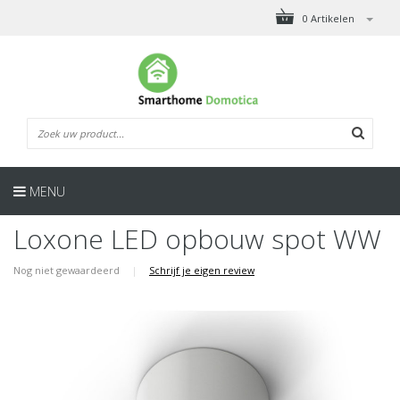
0 Artikelen
MENU
Loxone LED opbouw spot WW
Nog niet gewaardeerd
|
Schrijf je eigen review