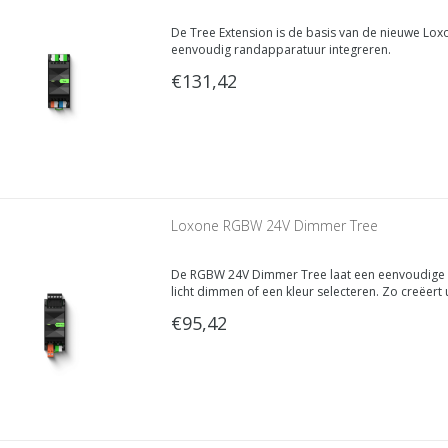
De Tree Extension is de basis van de nieuwe Lox
eenvoudig randapparatuur integreren.
€131,42
Loxone RGBW 24V Dimmer Tree
De RGBW 24V Dimmer Tree laat een eenvoudige st
licht dimmen of een kleur selecteren. Zo creëert
€95,42