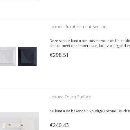
Loxone Ruimteklimaat Sensor
Deze sensor kunt u niet missen voor de beste kl
sensor meet de temperatuur, luchtvochtigheid e
perfecte binnenklimaat kunnen creëren.
€298,51
Loxone Touch Surface
Nu kunt u de bekende 5-voudige Loxone Touch in
€240,43