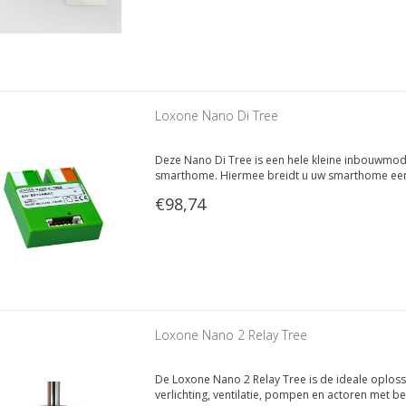
Loxone Nano Di Tree
Deze Nano Di Tree is een hele kleine inbouwmodul
smarthome. Hiermee breidt u uw smarthome eenvo
€98,74
Loxone Nano 2 Relay Tree
De Loxone Nano 2 Relay Tree is de ideale oploss
verlichting, ventilatie, pompen en actoren met be