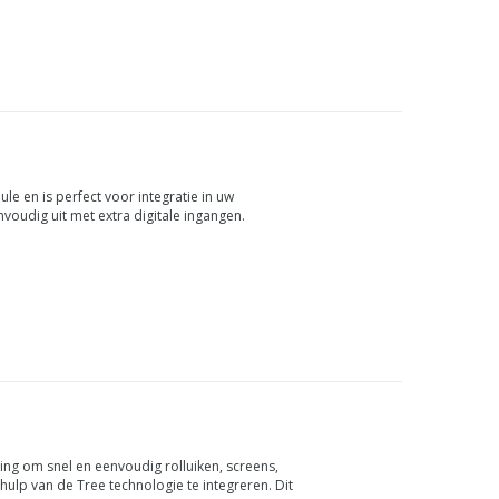
e en is perfect voor integratie in uw
udig uit met extra digitale ingangen.
ing om snel en eenvoudig rolluiken, screens,
hulp van de Tree technologie te integreren. Dit