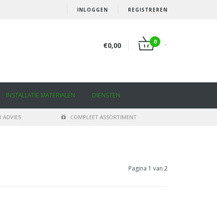
INLOGGEN
REGISTREREN
0
€0,00
INSTALLATIE MATERIALEN
DIENSTEN
 ADVIES
COMPLEET ASSORTIMENT
Pagina 1 van 2