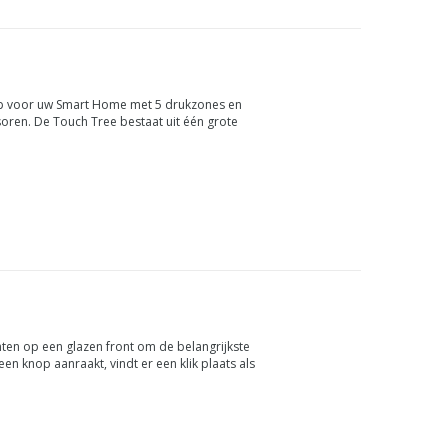
op voor uw Smart Home met 5 drukzones en
oren. De Touch Tree bestaat uit één grote
ten op een glazen front om de belangrijkste
en knop aanraakt, vindt er een klik plaats als