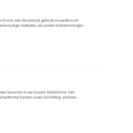
d voor een decentraal gebruik is naadloos te
eenvoudige realisatie van unieke lichtstemmingen
jkste sensoren in uw Loxone SmartHome. Het
Smarthome functies zoals verlichting, alarmen,