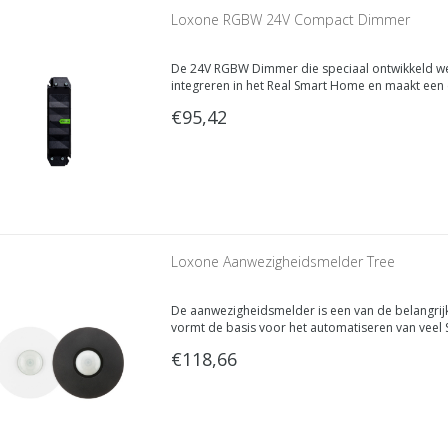
Loxone RGBW 24V Compact Dimmer
De 24V RGBW Dimmer die speciaal ontwikkeld wer
integreren in het Real Smart Home en maakt een 
m
€95,42
Loxone Aanwezigheidsmelder Tree
De aanwezigheidsmelder is een van de belangri
vormt de basis voor het automatiseren van veel 
muziek, verwarming en nog veel meer.
€118,66