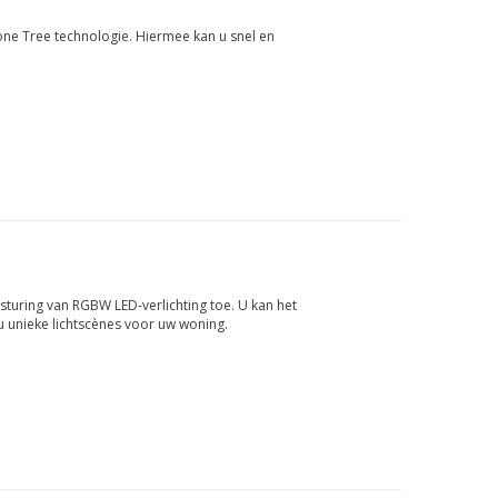
one Tree technologie. Hiermee kan u snel en
uring van RGBW LED-verlichting toe. U kan het
 u unieke lichtscènes voor uw woning.