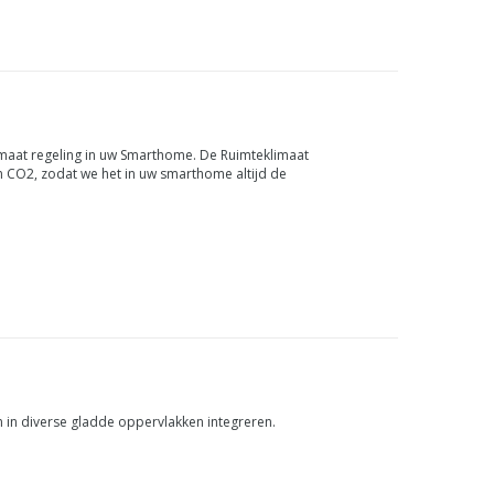
imaat regeling in uw Smarthome. De Ruimteklimaat
n CO2, zodat we het in uw smarthome altijd de
 in diverse gladde oppervlakken integreren.