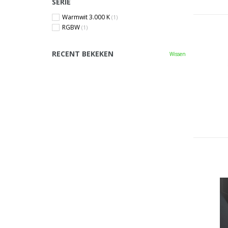
SERIE
Warmwit 3.000 K
(1)
RGBW
(1)
RECENT BEKEKEN
Wissen