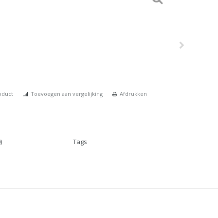
oduct
Toevoegen aan vergelijking
Afdrukken
)
Tags