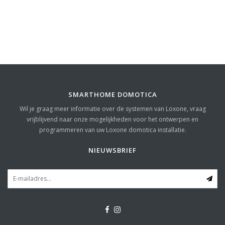
SMARTHOME DOMOTICA
Wil je graag meer informatie over de systemen van Loxone, vraag
vrijblijvend naar onze mogelijkheden voor het ontwerpen en
programmeren van uw Loxone domotica installatie.
NIEUWSBRIEF