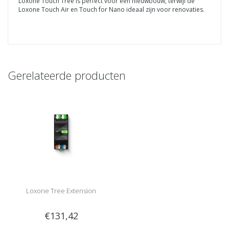
Loxone Touch Tree is perfect voor een nieuwbouw, terwijl de
Loxone Touch Air en Touch for Nano ideaal zijn voor renovaties.
Gerelateerde producten
Loxone Tree Extension
€131,42