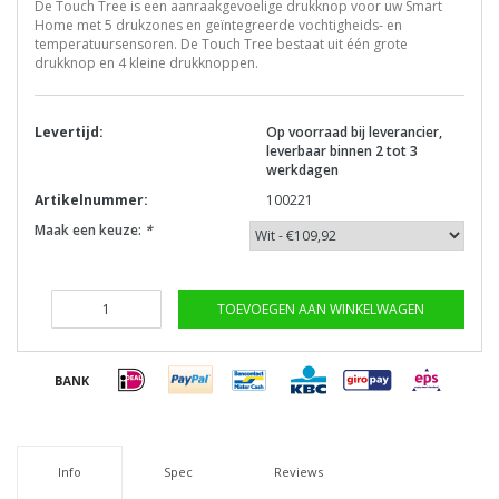
De Touch Tree is een aanraakgevoelige drukknop voor uw Smart
Home met 5 drukzones en geïntegreerde vochtigheids- en
temperatuursensoren. De Touch Tree bestaat uit één grote
drukknop en 4 kleine drukknoppen.
Levertijd:
Op voorraad bij leverancier,
leverbaar binnen 2 tot 3
werkdagen
Artikelnummer:
100221
Maak een keuze:
*
TOEVOEGEN AAN WINKELWAGEN
Info
Spec
Reviews