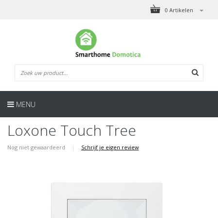
0 Artikelen
MENU
Loxone Touch Tree
Nog niet gewaardeerd
|
Schrijf je eigen review