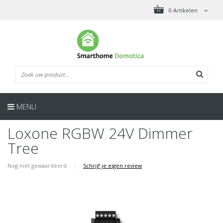
0 Artikelen
MENU
Loxone RGBW 24V Dimmer
Tree
Nog niet gewaardeerd
|
Schrijf je eigen review