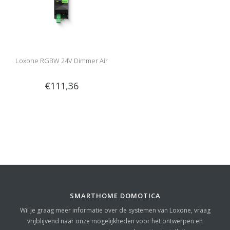
Loxone RGBW 24V Dimmer Air
€111,36
SMARTHOME DOMOTICA
Wil je graag meer informatie over de systemen van Loxone, vraag
vrijblijvend naar onze mogelijkheden voor het ontwerpen en