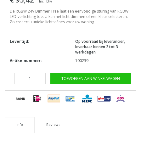
Incl. btw
De RGBW 24V Dimmer Tree laat een eenvoudige sturing van RGBW
LED-verlichting toe. U kan het licht dimmen of een kleur selecteren.
Zo creëert u unieke lichtscènes voor uw woning.
Levertijd:
Op voorraad bij leverancier,
leverbaar binnen 2 tot 3
werkdagen
Artikelnummer:
100239
TOEVOEGEN AAN WINKELWAGEN
Info
Reviews