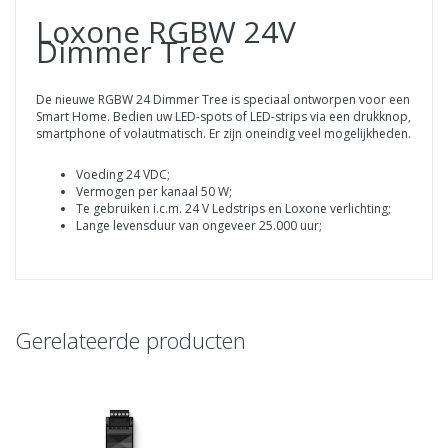
Loxone RGBW 24V
Dimmer Tree
De nieuwe RGBW 24 Dimmer Tree is speciaal ontworpen voor een
Smart Home. Bedien uw LED-spots of LED-strips via een drukknop,
smartphone of volautmatisch. Er zijn oneindig veel mogelijkheden.
Voeding 24 VDC;
Vermogen per kanaal 50 W;
Te gebruiken i.c.m. 24 V Ledstrips en Loxone verlichting;
Lange levensduur van ongeveer 25.000 uur;
Gerelateerde producten