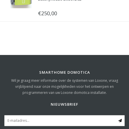
€250,00
SMARTHOME DOMOTICA
Wil je graag meer informatie over de systemen van Loxone, vraag
vrijblijvend naar onze mogelijkheden voor het ontwerpen en
programmeren van uw Loxone domotica installatie.
NIEUWSBRIEF