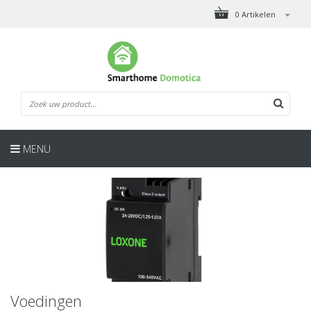
0 Artikelen
MENU
Voedingen