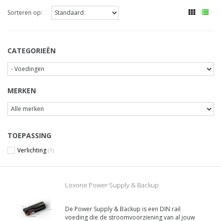
Sorteren op:
CATEGORIEËN
MERKEN
TOEPASSING
Verlichting
(1)
Loxone Power Supply & Backup
De Power Supply & Backup is een DIN rail
voeding die de stroomvoorziening van al jouw