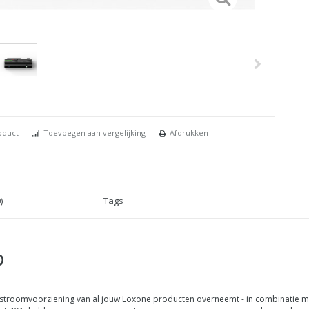
oduct
Toevoegen aan vergelijking
Afdrukken
)
Tags
p
 stroomvoorziening van al jouw Loxone producten overneemt - in combinatie met