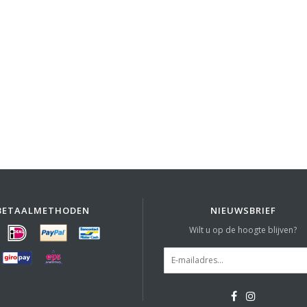
BETAALMETHODEN
NIEUWSBRIEF
Wilt u op de hoogte blijven?