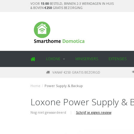
VOOR
15:00
BESTELD, BINNEN 2-3 WERKDAGEN IN HUIS
& BOVEN
€250
GRATIS BEZORGING
LOXONE
MINISERVERS
EXTENSIES
VANAF €250 GRATIS BEZORGD
Home
/
Power Supply & Backup
Loxone Power Supply & 
Nog niet gewaardeerd
|
Schrijf je eigen review