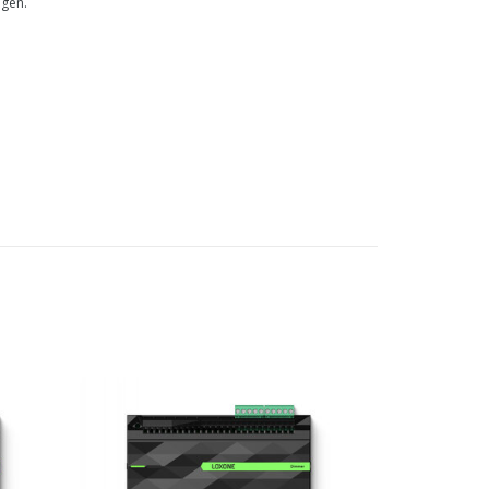
ngen.