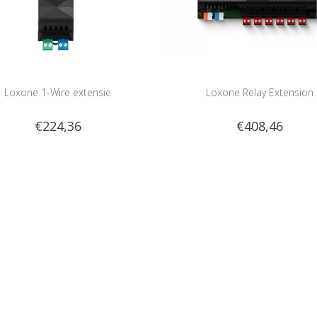
Loxone 1-Wire extensie
Loxone Relay Extension
€224,36
€408,46