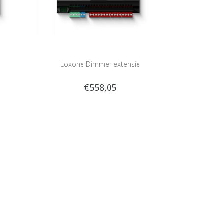
Loxone Dimmer extensie
€558,05