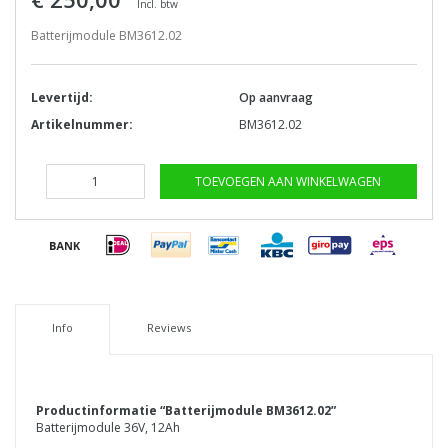
Incl. btw
Batterijmodule BM3612.02
Levertijd:
Op aanvraag
Artikelnummer:
BM3612.02
TOEVOEGEN AAN WINKELWAGEN
Info
Reviews
Productinformatie “Batterijmodule BM3612.02”
Batterijmodule 36V, 12Ah