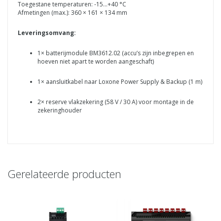
Toegestane temperaturen: -15…+40 °C
Afmetingen (max.): 360 × 161 × 134 mm
Leveringsomvang:
1× batterijmodule BM3612.02 (accu’s zijn inbegrepen en
hoeven niet apart te worden aangeschaft)
1× aansluitkabel naar Loxone Power Supply & Backup (1 m)
2× reserve vlakzekering (58 V / 30 A) voor montage in de
zekeringhouder
Gerelateerde producten