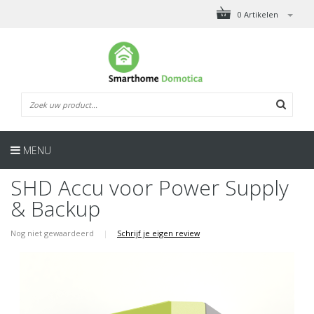
0 Artikelen
MENU
SHD Accu voor Power Supply
& Backup
Nog niet gewaardeerd
|
Schrijf je eigen review