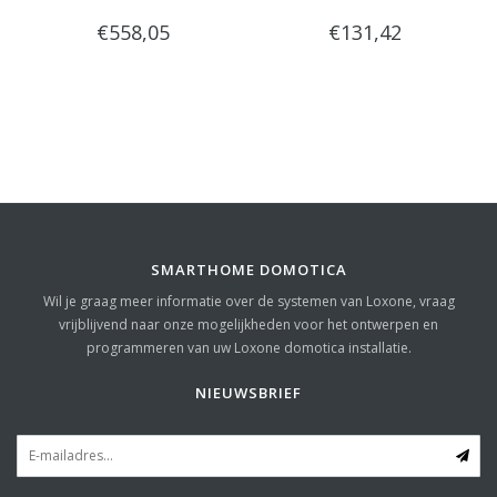
€558,05
€131,42
SMARTHOME DOMOTICA
Wil je graag meer informatie over de systemen van Loxone, vraag
vrijblijvend naar onze mogelijkheden voor het ontwerpen en
programmeren van uw Loxone domotica installatie.
NIEUWSBRIEF