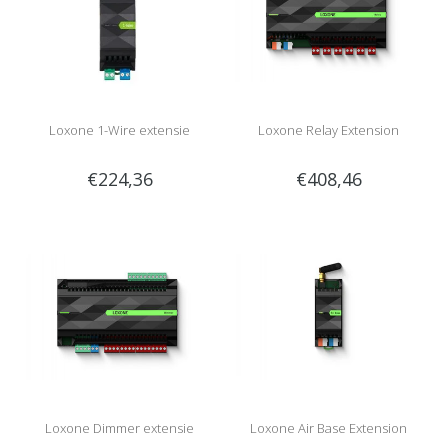
Loxone 1-Wire extensie
Loxone Relay Extension
€224,36
€408,46
Loxone Dimmer extensie
Loxone Air Base Extension