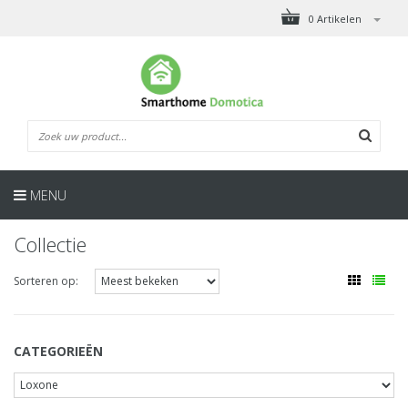
0 Artikelen
MENU
Collectie
Sorteren op:
CATEGORIEËN