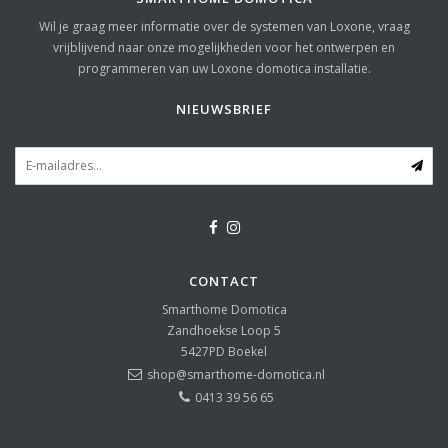
Wil je graag meer informatie over de systemen van Loxone, vraag
vrijblijvend naar onze mogelijkheden voor het ontwerpen en
programmeren van uw Loxone domotica installatie.
NIEUWSBRIEF
CONTACT
Smarthome Domotica
Zandhoekse Loop 5
5427PD
Boekel
shop@smarthome-domotica.nl
0413 39 56 65