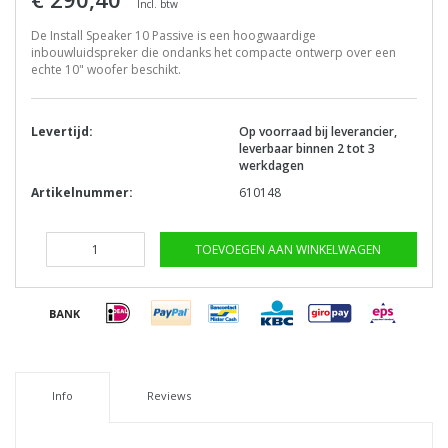
Incl. btw
De Install Speaker 10 Passive is een hoogwaardige
inbouwluidspreker die ondanks het compacte ontwerp over een
echte 10" woofer beschikt.
Levertijd:
Op voorraad bij leverancier,
leverbaar binnen 2 tot 3
werkdagen
Artikelnummer:
610148
TOEVOEGEN AAN WINKELWAGEN
Info
Reviews