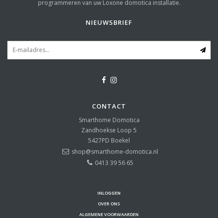
programmeren van uw Loxone domotica installatie.
NIEUWSBRIEF
CONTACT
Smarthome Domotica
Zandhoekse Loop 5
5427PD
Boekel
shop@smarthome-domotica.nl
0413 39 56 65
INLOGGEN
OVER ONS
ALGEMENE VOORWAARDEN