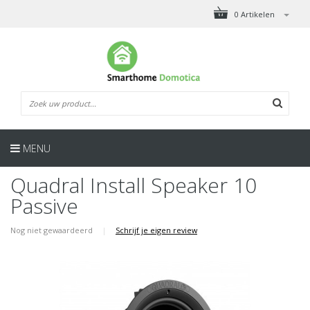
0 Artikelen
MENU
Quadral Install Speaker 10
Passive
Nog niet gewaardeerd
|
Schrijf je eigen review