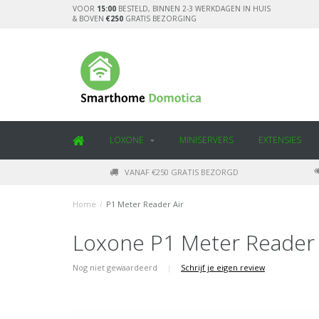
VOOR
15:00
BESTELD, BINNEN 2-3 WERKDAGEN IN HUIS
& BOVEN
€250
GRATIS BEZORGING
LOXONE
MINISERVERS
EXTENSIES
VANAF €250 GRATIS BEZORGD
Home
/
P1 Meter Reader Air
Loxone P1 Meter Reader 
Nog niet gewaardeerd
|
Schrijf je eigen review