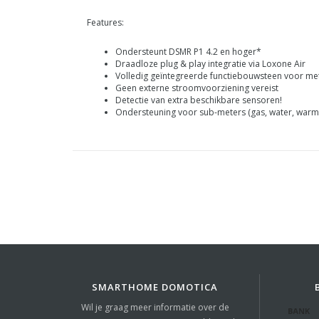
Features:
Ondersteunt DSMR P1 4.2 en hoger*
Draadloze plug & play integratie via Loxone Air
Volledig geïntegreerde functiebouwsteen voor me
Geen externe stroomvoorziening vereist
Detectie van extra beschikbare sensoren!
Ondersteuning voor sub-meters (gas, water, warm
SMARTHOME DOMOTICA
Wil je graag meer informatie over de