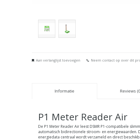
Aan verlanglijst toevoegen
Neem contact op over dit pr
Informatie
Reviews (0
P1 Meter Reader Air
De P1 Meter Reader Air leest DSMR P1-compatibele slimme 
automatisch bidirectionele stroom- en energiewaarden. Da
energiedata centraal wordt verzameld en direct beschikba