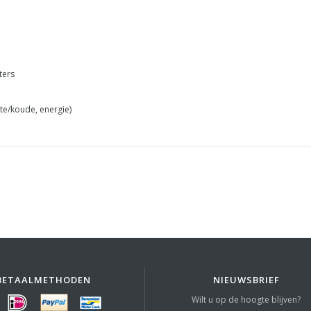
ters
te/koude, energie)
BETAALMETHODEN
NIEUWSBRIEF
Wilt u op de hoogte blijven?