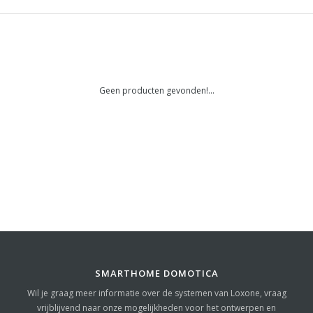
Geen producten gevonden!...
SMARTHOME DOMOTICA
Wil je graag meer informatie over de systemen van Loxone, vraag
vrijblijvend naar onze mogelijkheden voor het ontwerpen en