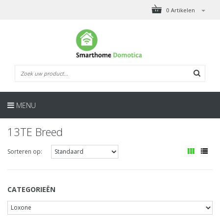
0 Artikelen
MENU
13TE Breed
Sorteren op:
CATEGORIEËN