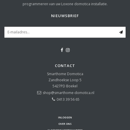
programmeren van uw Loxone domotica installatie.
NIEUWSBRIEF
CONTACT
Smarthome Domotica
Zandhoekse Loop 5
5427PD
Boekel
shop@smarthome-domotica.nl
0413 39 56 65
INLOGGEN
OVER ONS