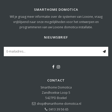
SMARTHOME DOMOTICA
Wil je graag meer informatie over de systemen van Loxone, vraag
vrijblijvend naar onze mogelijkheden voor het ontwerpen en
programmeren van uw Loxone domotica installatie.
NIEUWSBRIEF
CONTACT
Smarthome Domotica
Zandhoekse Loop 5
5427PD
Boekel
shop@smarthome-domotica.nl
0413 39 56 65