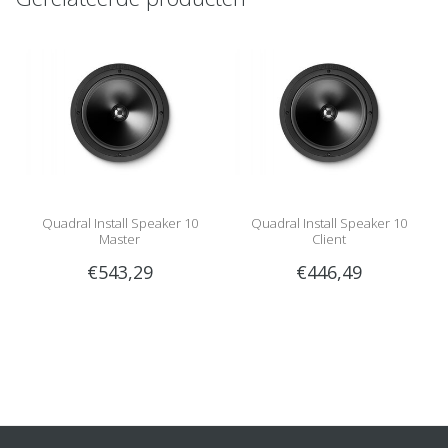
Quadral Install Speaker 10
Quadral Install Speaker 10
Master
Client
€543,29
€446,49