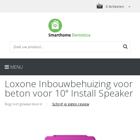
0 Artikelen
MENU
Loxone Inbouwbehuizing voor
beton voor 10" Install Speaker
Nog niet gewaardeerd
|
Schrijf je eigen review