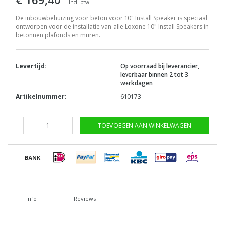
Incl. btw
De inbouwbehuizing voor beton voor 10" Install Speaker is speciaal
ontworpen voor de installatie van alle Loxone 10" Install Speakers in
betonnen plafonds en muren.
Levertijd:
Op voorraad bij leverancier,
leverbaar binnen 2 tot 3
werkdagen
Artikelnummer:
610173
TOEVOEGEN AAN WINKELWAGEN
Info
Reviews