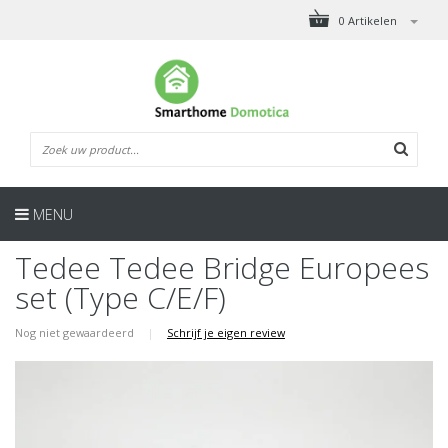
0 Artikelen
MENU
Tedee Tedee Bridge Europees
set (Type C/E/F)
Nog niet gewaardeerd
|
Schrijf je eigen review