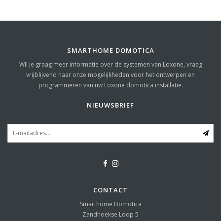
SMARTHOME DOMOTICA
Wil je graag meer informatie over de systemen van Loxone, vraag
vrijblijvend naar onze mogelijkheden voor het ontwerpen en
programmeren van uw Loxone domotica installatie.
NIEUWSBRIEF
CONTACT
Smarthome Domotica
Zandhoekse Loop 5