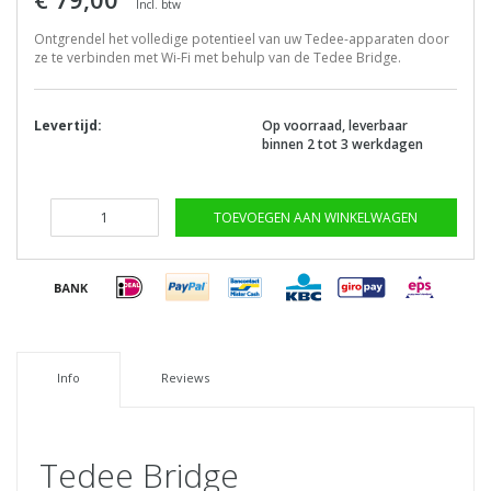
Incl. btw
Ontgrendel het volledige potentieel van uw Tedee-apparaten door
ze te verbinden met Wi-Fi met behulp van de Tedee Bridge.
Levertijd:
Op voorraad, leverbaar
binnen 2 tot 3 werkdagen
TOEVOEGEN AAN WINKELWAGEN
Info
Reviews
Tedee Bridge