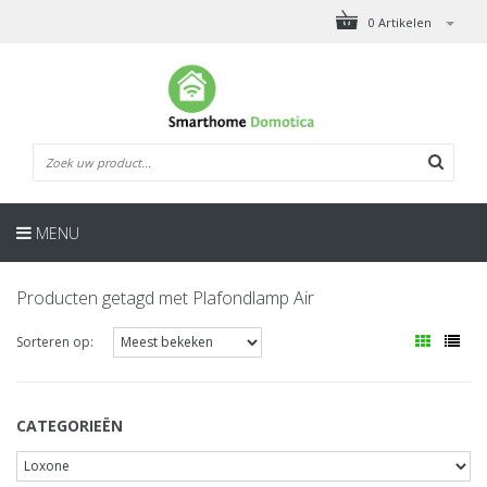
0 Artikelen
MENU
Producten getagd met Plafondlamp Air
Sorteren op:
CATEGORIEËN