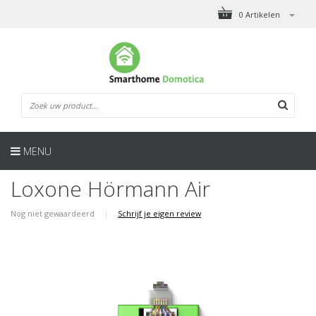
0 Artikelen
MENU
Loxone Hörmann Air
Nog niet gewaardeerd
|
Schrijf je eigen review