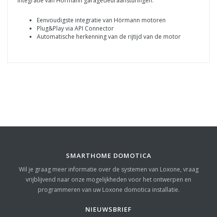
integratie van Hörmann garagedeuraansturingen.
Eenvoudigste integratie van Hörmann motoren
Plug&Play via API Connector
Automatische herkenning van de rijtijd van de motor
SMARTHOME DOMOTICA
Wil je graag meer informatie over de systemen van Loxone, vraag
vrijblijvend naar onze mogelijkheden voor het ontwerpen en
programmeren van uw Loxone domotica installatie.
NIEUWSBRIEF