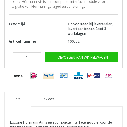
Loxone Hörmann Air is een compacte interfacemodule voor de
integratie van Hörmann garagedeuraansturingen.
Levertijd:
Op voorraad bij leverancier,
leverbaar binnen 2 tot 3
werkdagen
Artikelnummer:
100552
TOEVOEGEN AAN WINKELWAGEN
Info
Reviews
Loxone Hörmann Air is een compacte interfacemodule voor de