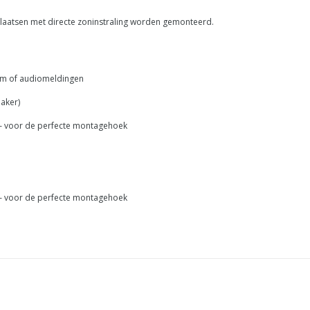
 plaatsen met directe zoninstraling worden gemonteerd.
larm of audiomeldingen
aker)
 – voor de perfecte montagehoek
 – voor de perfecte montagehoek