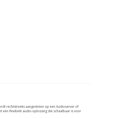
wordt rechtstreeks aangesloten op een Audioserver of
 een flexibele audio-oplossing die schaalbaar is voor