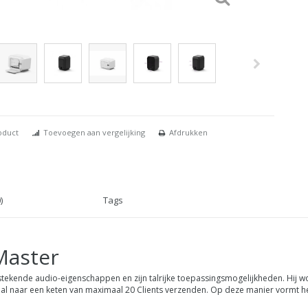
oduct
Toevoegen aan vergelijking
Afdrukken
)
Tags
 Master
itstekende audio-eigenschappen en zijn talrijke toepassingsmogelijkheden. Hij 
al naar een keten van maximaal 20 Clients verzenden. Op deze manier vormt het