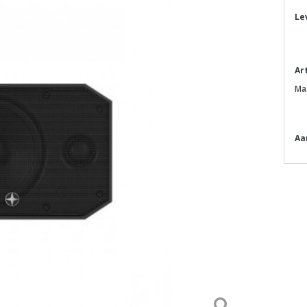
Le
Ar
Ma
Aa