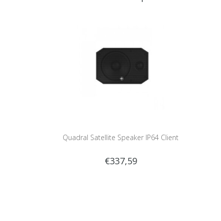
Quadral Satellite Speaker IP64 Client
€337,59