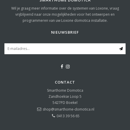
Wil je graag meer informatie over de systemen van Loxone, vraag
vrijblijvend naar onze mogelijkheden voor het ontwerpen en
programmeren van uw Loxone domotica installatie.
NIEUWSBRIEF
CONTACT
Smarthome Domotica
Zandhoekse Loop 5
5427PD
Boekel
shop@smarthome-domotica.nl
0413 39 56 65