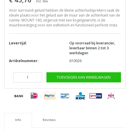
Incl. btw
Voor surround-geluid hebben de kleine achterluidsprekers vaak de
ideale plaats voor het geluid aan de muur aan de achterkant van de
ruimte. MOUNT 180, uitgerust met een kogelgewricht, is de
muurbevestiging voor een esthetisch en functioneel perfecte insta
Levertijd:
Op voorraad bij leverancier,
leverbaar binnen 2 tot 3
werkdagen
Artikelnummer:
610026
TOEVOEGEN AAN WINKELWAGEN
Info
Reviews