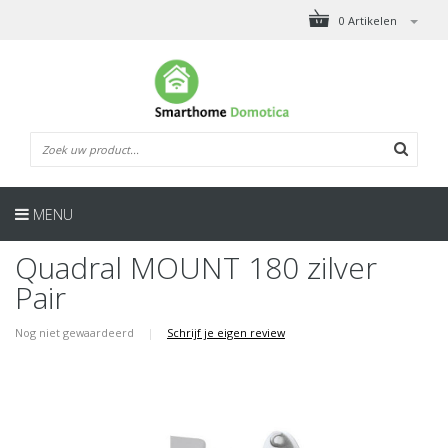
0 Artikelen
MENU
Quadral MOUNT 180 zilver
Pair
Nog niet gewaardeerd
|
Schrijf je eigen review