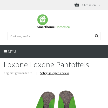
0 Artikelen
MENU
Loxone Loxone Pantoffels
Nog niet gewaardeerd
|
Schrijf je eigen review