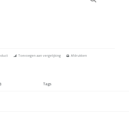
oduct
Toevoegen aan vergelijking
Afdrukken
)
Tags