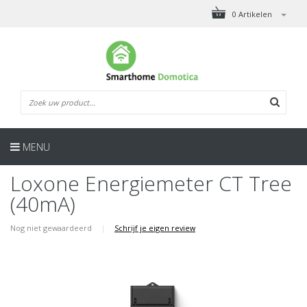
0 Artikelen
MENU
Loxone Energiemeter CT Tree
(40mA)
Nog niet gewaardeerd
|
Schrijf je eigen review