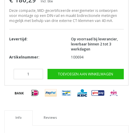
Incl. btw
Deze compacte, MID-gecertificeerde energiemeter is ontworpen
voor montage op een DIN-rail en maakt bidirectionele metingen
mogelijk met behulp van drie externe CT-klemmen van 40 mA.
Levertijd:
Op voorraad bij leverancier,
leverbaar binnen 2 tot 3
werkdagen
Artikelnummer:
100694
TOEVOEGEN AAN WINKELWAGEN
Info
Reviews