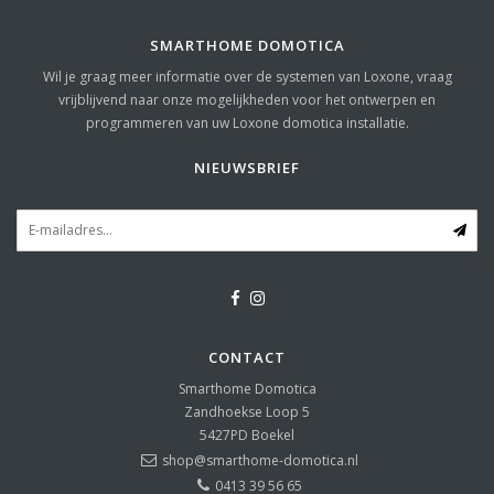
SMARTHOME DOMOTICA
Wil je graag meer informatie over de systemen van Loxone, vraag
vrijblijvend naar onze mogelijkheden voor het ontwerpen en
programmeren van uw Loxone domotica installatie.
NIEUWSBRIEF
CONTACT
Smarthome Domotica
Zandhoekse Loop 5
5427PD
Boekel
shop@smarthome-domotica.nl
0413 39 56 65