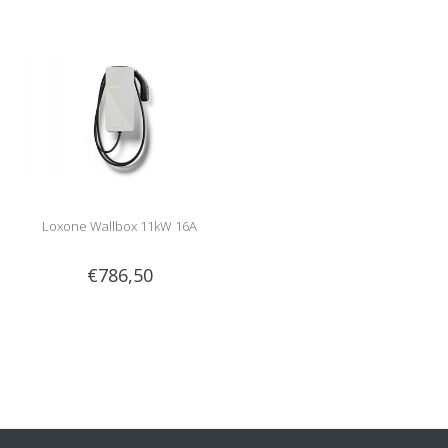
Loxone Wallbox 11kW 16A
€786,50