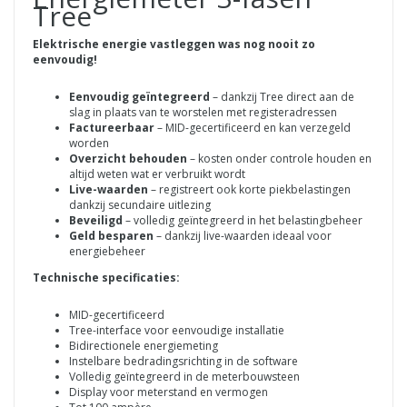
Tree
Elektrische energie vastleggen was nog nooit zo
eenvoudig!
Eenvoudig geïntegreerd
– dankzij Tree direct aan de
slag in plaats van te worstelen met registeradressen
Factureerbaar
– MID-gecertificeerd en kan verzegeld
worden
Overzicht behouden
– kosten onder controle houden en
altijd weten wat er verbruikt wordt
Live-waarden
– registreert ook korte piekbelastingen
dankzij secundaire uitlezing
Beveiligd
– volledig geïntegreerd in het belastingbeheer
Geld besparen
– dankzij live-waarden ideaal voor
energiebeheer
Technische specificaties:
MID-gecertificeerd
Tree-interface voor eenvoudige installatie
Bidirectionele energiemeting
Instelbare bedradingsrichting in de software
Volledig geïntegreerd in de meterbouwsteen
Display voor meterstand en vermogen