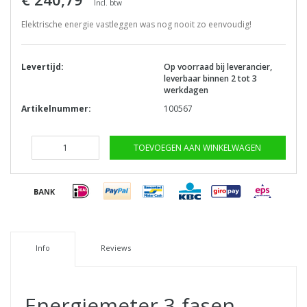
Incl. btw
Elektrische energie vastleggen was nog nooit zo eenvoudig!
Levertijd:
Op voorraad bij leverancier,
leverbaar binnen 2 tot 3
werkdagen
Artikelnummer:
100567
TOEVOEGEN AAN WINKELWAGEN
Info
Reviews
Energiemeter 3-fasen