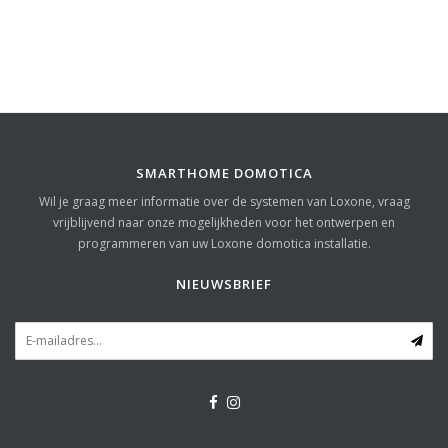
SMARTHOME DOMOTICA
Wil je graag meer informatie over de systemen van Loxone, vraag
vrijblijvend naar onze mogelijkheden voor het ontwerpen en
programmeren van uw Loxone domotica installatie.
NIEUWSBRIEF