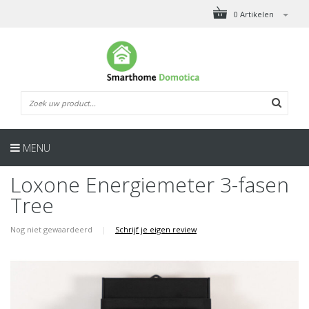
0 Artikelen
MENU
Loxone Energiemeter 3-fasen
Tree
Nog niet gewaardeerd
|
Schrijf je eigen review