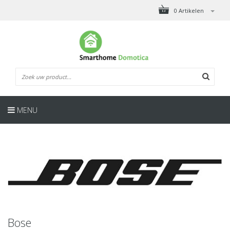
0 Artikelen
MENU
Bose