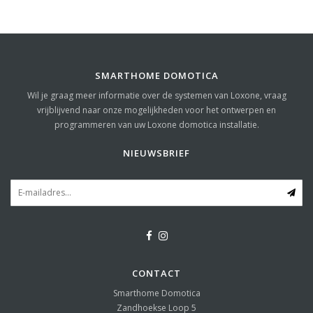
SMARTHOME DOMOTICA
Wil je graag meer informatie over de systemen van Loxone, vraag
vrijblijvend naar onze mogelijkheden voor het ontwerpen en
programmeren van uw Loxone domotica installatie.
NIEUWSBRIEF
CONTACT
Smarthome Domotica
Zandhoekse Loop 5