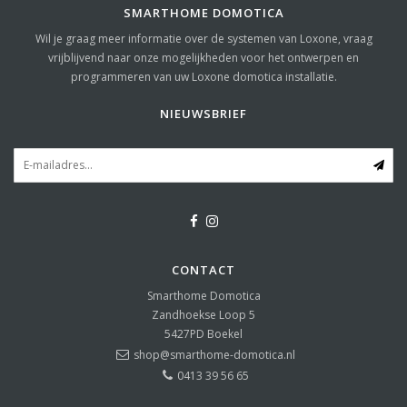
SMARTHOME DOMOTICA
Wil je graag meer informatie over de systemen van Loxone, vraag
vrijblijvend naar onze mogelijkheden voor het ontwerpen en
programmeren van uw Loxone domotica installatie.
NIEUWSBRIEF
CONTACT
Smarthome Domotica
Zandhoekse Loop 5
5427PD
Boekel
shop@smarthome-domotica.nl
0413 39 56 65