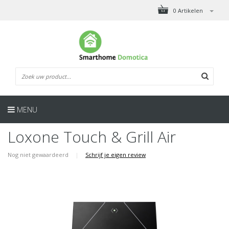
0 Artikelen
MENU
Loxone Touch & Grill Air
Nog niet gewaardeerd
|
Schrijf je eigen review