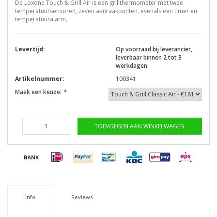
De Loxone Touch & Grill Air is een grillthermometer met twee
temperatuursensoren, zeven aanraakpunten, evenals een timer en
temperatuuralarm.
Levertijd:
Op voorraad bij leverancier,
leverbaar binnen 2 tot 3
werkdagen
Artikelnummer:
100341
Maak een keuze:
*
TOEVOEGEN AAN WINKELWAGEN
Info
Reviews