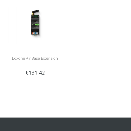
Loxone Air Base Extension
€131,42