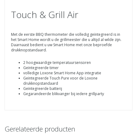
Touch & Grill Air
Met de eerste BBQ thermometer die volledig geïntegreerd is in
het Smart Home wordt u de grillmeester die u altijd al wilde zijn.
Daarnaast bedient u uw Smart Home met onze beproefde
drukknopstandaard.
2 hoogwaardige temperatuursensoren
Geïntegreerde timer
volledige Loxone Smart Home App integratie
Geïntegreerde Touch Pure voor de Loxone
drukknopstandaard
Geïntegreerde batterij
Gegarandeerde blikvanger bij iedere grillparty
Gerelateerde producten