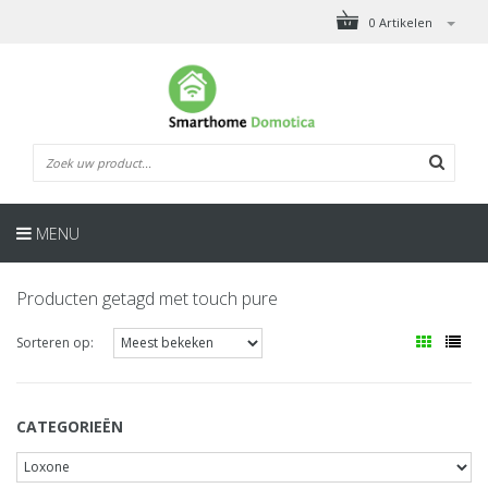
0 Artikelen
MENU
Producten getagd met touch pure
Sorteren op:
CATEGORIEËN