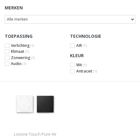
MERKEN
TOEPASSING
TECHNOLOGIE
Verlichting
AIR
(1)
(1)
Klimaat
(1)
KLEUR
Zonwering
(1)
Audio
(1)
Wit
(1)
Antraciet
(1)
Loxone Touch Pure Air