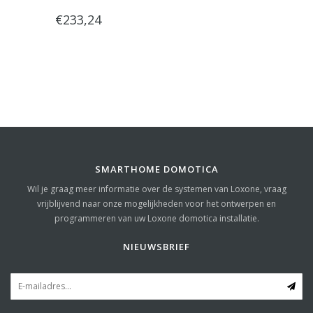
€233,24
SMARTHOME DOMOTICA
Wil je graag meer informatie over de systemen van Loxone, vraag
vrijblijvend naar onze mogelijkheden voor het ontwerpen en
programmeren van uw Loxone domotica installatie.
NIEUWSBRIEF