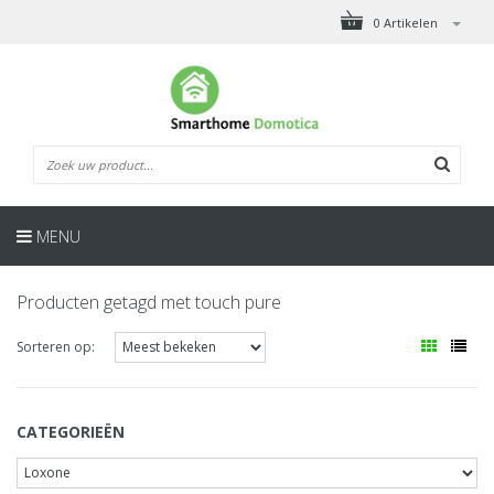
0 Artikelen
MENU
Producten getagd met touch pure
Sorteren op:
CATEGORIEËN