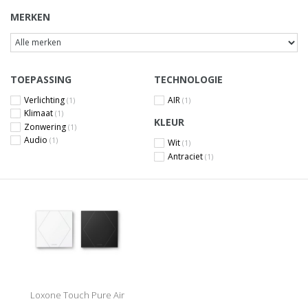
MERKEN
TOEPASSING
TECHNOLOGIE
Verlichting
AIR
(1)
(1)
Klimaat
(1)
KLEUR
Zonwering
(1)
Audio
(1)
Wit
(1)
Antraciet
(1)
Loxone Touch Pure Air