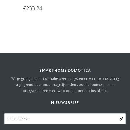
€233,24
SMARTHOME DOMOTICA
Wil je graag meer informatie over de systemen van Loxone, vraag
vrijblijvend naar onze mogelijkheden voor het ontwerpen en
programmeren van uw Loxone domotica installatie.
NIEUWSBRIEF