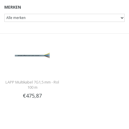
MERKEN
LAPP Multikabel 7G1,5 mm - Rol
100 m
€475,87