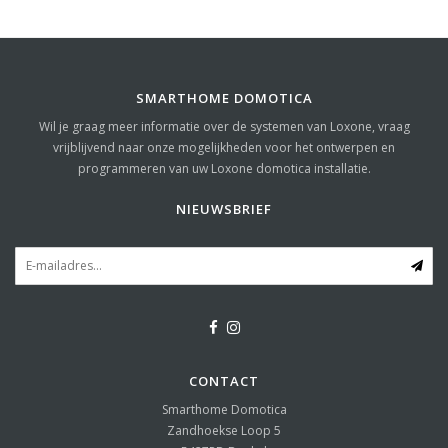
SMARTHOME DOMOTICA
Wil je graag meer informatie over de systemen van Loxone, vraag
vrijblijvend naar onze mogelijkheden voor het ontwerpen en
programmeren van uw Loxone domotica installatie.
NIEUWSBRIEF
CONTACT
Smarthome Domotica
Zandhoekse Loop 5