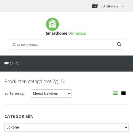
0 Artikelen
MENU
Producten getagd met 7g1.5;
Sorteren op:
CATEGORIEËN