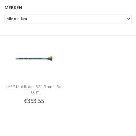
MERKEN
LAPP Multikabel 5G1,5 mm - Rol
100 m
€353,55