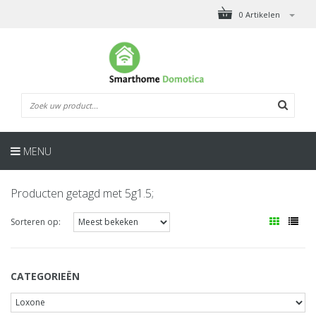
0 Artikelen
MENU
Producten getagd met 5g1.5;
Sorteren op:
CATEGORIEËN