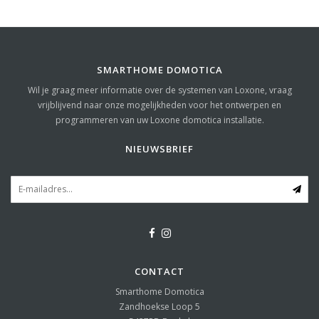
SMARTHOME DOMOTICA
Wil je graag meer informatie over de systemen van Loxone, vraag
vrijblijvend naar onze mogelijkheden voor het ontwerpen en
programmeren van uw Loxone domotica installatie.
NIEUWSBRIEF
CONTACT
Smarthome Domotica
Zandhoekse Loop 5