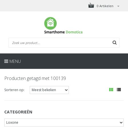
0 Artikelen
MENU
Producten getagd met 100139
Sorteren op:
CATEGORIEËN