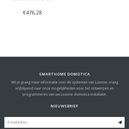
€476,28
SMARTHOME DOMOTICA
Wil je graag meer informatie over de systemen van Loxone, vraag
vrijblijvend naar onze mogelijkheden voor het ontwerpen en
programmeren van uw Loxone domotica installatie.
NIEUWSBRIEF