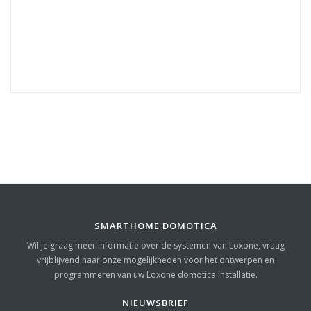
SMARTHOME DOMOTICA
Wil je graag meer informatie over de systemen van Loxone, vraag
vrijblijvend naar onze mogelijkheden voor het ontwerpen en
programmeren van uw Loxone domotica installatie.
NIEUWSBRIEF