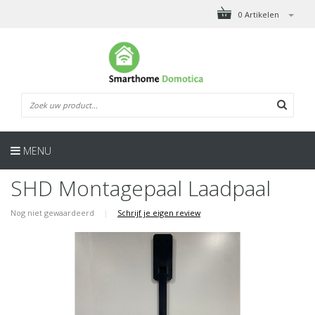
0 Artikelen
MENU
SHD Montagepaal Laadpaal
Nog niet gewaardeerd
|
Schrijf je eigen review