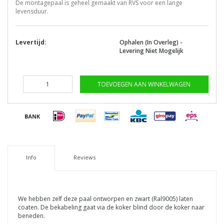
De montagepaal is geheel gemaakt van RVS voor een lange
levensduur.
Levertijd:
Ophalen (In Overleg) -
Levering Niet Mogelijk
TOEVOEGEN AAN WINKELWAGEN
Info
Reviews
We hebben zelf deze paal ontworpen en zwart (Ral9005) laten
coaten. De bekabeling gaat via de koker blind door de koker naar
beneden.