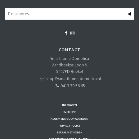
CONTACT
Smarthome Domotica
Zandhoekse Loop 5
5427PD
Boekel
shop@smarthome-domotica.nl
0413 39 56 65
INLOGGEN
OVER ONS
ALGEMENE VOORWAARDEN
PRIVACY POLICY
BETAALMETHODEN