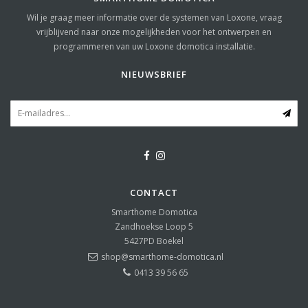
Wil je graag meer informatie over de systemen van Loxone, vraag
vrijblijvend naar onze mogelijkheden voor het ontwerpen en
programmeren van uw Loxone domotica installatie.
NIEUWSBRIEF
CONTACT
Smarthome Domotica
Zandhoekse Loop 5
5427PD
Boekel
shop@smarthome-domotica.nl
0413 39 56 65