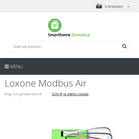
0 Artikelen
MENU
Loxone Modbus Air
Nog niet gewaardeerd
|
Schrijf je eigen review