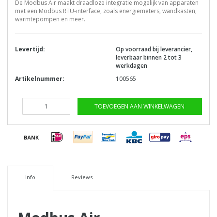
De Modbus Air maakt draadloze integratie mogelijk van apparaten
met een Modbus RTU-interface, zoals energiemeters, wandkasten,
warmtepompen en meer.
Levertijd:
Op voorraad bij leverancier,
leverbaar binnen 2 tot 3
werkdagen
Artikelnummer:
100565
TOEVOEGEN AAN WINKELWAGEN
Info
Reviews