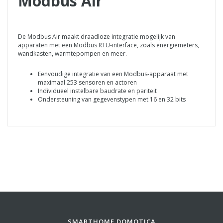
Modbus Air
De Modbus Air maakt draadloze integratie mogelijk van
apparaten met een Modbus RTU-interface, zoals energiemeters,
wandkasten, warmtepompen en meer.
Eenvoudige integratie van een Modbus-apparaat met
maximaal 253 sensoren en actoren
Individueel instelbare baudrate en pariteit
Ondersteuning van gegevenstypen met 16 en 32 bits
SMARTHOME DOMOTICA