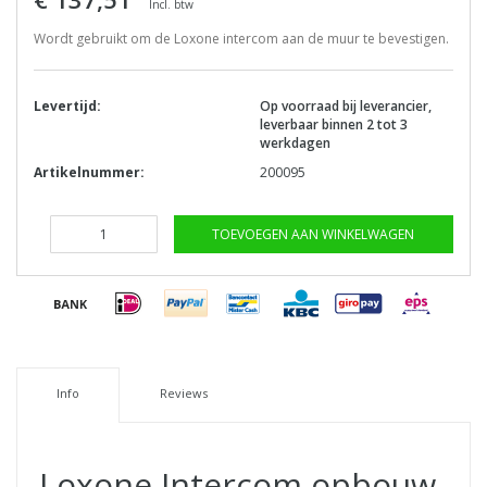
Incl. btw
Wordt gebruikt om de Loxone intercom aan de muur te bevestigen.
Levertijd:
Op voorraad bij leverancier,
leverbaar binnen 2 tot 3
werkdagen
Artikelnummer:
200095
TOEVOEGEN AAN WINKELWAGEN
Info
Reviews
Loxone Intercom opbouw