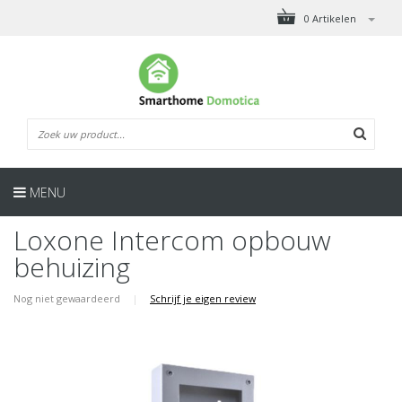
0 Artikelen
MENU
Loxone Intercom opbouw
behuizing
Nog niet gewaardeerd
|
Schrijf je eigen review