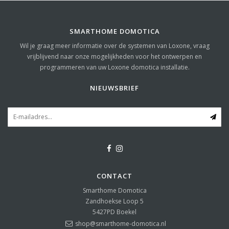
SMARTHOME DOMOTICA
Wil je graag meer informatie over de systemen van Loxone, vraag
vrijblijvend naar onze mogelijkheden voor het ontwerpen en
programmeren van uw Loxone domotica installatie.
NIEUWSBRIEF
CONTACT
Smarthome Domotica
Zandhoekse Loop 5
5427PD
Boekel
shop@smarthome-domotica.nl