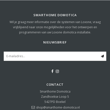
SMARTHOME DOMOTICA
Wil je graag meer informatie over de systemen van Loxone, vraag
vrijblijvend naar onze mogelijkheden voor het ontwerpen en
programmeren van uw Loxone domotica installatie.
NIEUWSBRIEF
CONTACT
Smarthome Domotica
Zandhoekse Loop 5
5427PD
Boekel
shop@smarthome-domotica.nl