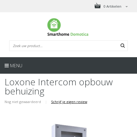
0 Artikelen
MENU
Loxone Intercom opbouw
behuizing
Nog niet gewaardeerd
|
Schrijf je eigen review