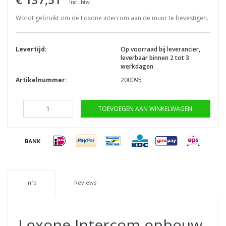
Incl. btw
Wordt gebruikt om de Loxone intercom aan de muur te bevestigen.
Levertijd:
Op voorraad bij leverancier,
leverbaar binnen 2 tot 3
werkdagen
Artikelnummer:
200095
TOEVOEGEN AAN WINKELWAGEN
Info
Reviews
Loxone Intercom opbouw