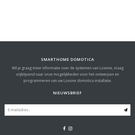
SMARTHOME DOMOTICA
Wil je graag meer informatie over de systemen van Loxone, vraag
vrijblijvend naar onze mogelijkheden voor het ontwerpen en
programmeren van uw Loxone domotica installatie.
NIEUWSBRIEF