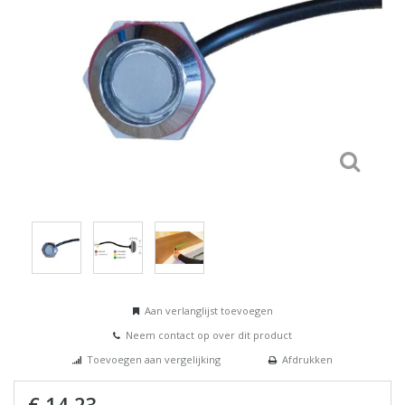
Aan verlanglijst toevoegen
Neem contact op over dit product
Toevoegen aan vergelijking
Afdrukken
€ 14,23