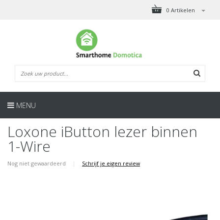
0 Artikelen
MENU
Loxone iButton lezer binnen
1-Wire
Nog niet gewaardeerd
|
Schrijf je eigen review