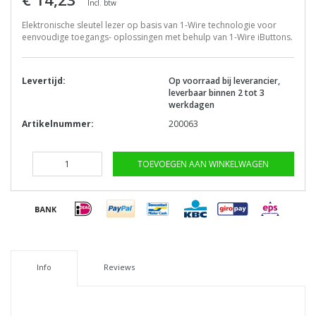
Incl. btw
Elektronische sleutel lezer op basis van 1-Wire technologie voor
eenvoudige toegangs- oplossingen met behulp van 1-Wire iButtons.
Levertijd:
Op voorraad bij leverancier,
leverbaar binnen 2 tot 3
werkdagen
Artikelnummer:
200063
TOEVOEGEN AAN WINKELWAGEN
Info
Reviews