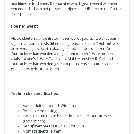
machines te bedienen. De machine wordt geactiveerd wanneer
een erkend lid van het personeel zijn of haar iButton in de iButton
lezer plaatst.
Hoe het werkt
Als de sleutel naar de iButton lezer wordt gebracht, wordt een
signaal verzonden. Als dit een magnetische sleutel (iButton), wordt
deze vervolgens op zijn plaats gehouden door de lezer. De
iButton lezer kan worden aangesloten op een 1-Wire apparaat,
zoals Loxone's 1-Wire Extensie of Multi extensie AIR. Slechts 1
iButton lezer kan worden gebruikt per Extensie, iButtons kunnen
grenzeloos gebruikt worden.
Technische specificaties:
Aan te sluiten op de 1-Wire bus;
Robuuste behuizing;
Twee kleuren LED in het midden van de iButton lezer
(rood/groen);
Bedrijfstemperatuur: -40 °C tot 85 °C;
Montagediepte: 10mm;