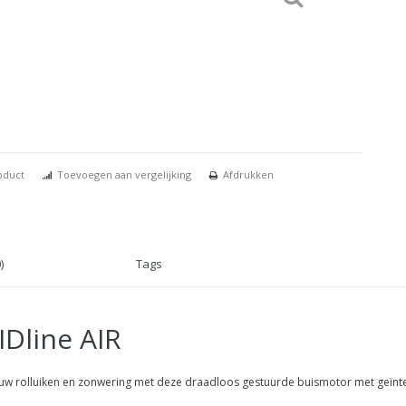
oduct
Toevoegen aan vergelijking
Afdrukken
)
Tags
Dline AIR
 uw rolluiken en zonwering met deze draadloos gestuurde buismotor met geïnt