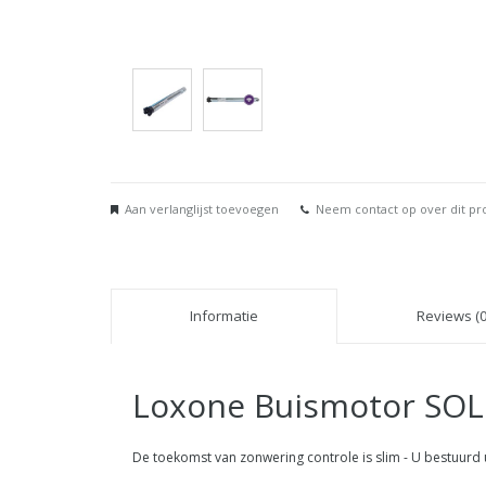
Aan verlanglijst toevoegen
Neem contact op over dit pr
Informatie
Reviews (0
Loxone Buismotor SOLI
De toekomst van zonwering controle is slim - U bestuurd