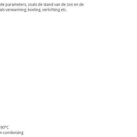
ende parameters, zoals de stand van de zon en de
s verwarming, koeling, verlichting etc.
. 90°C
non-condensing