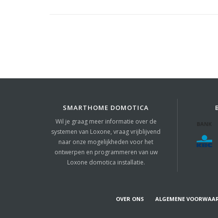
SMARTHOME DOMOTICA
Wil je graag meer informatie over de
systemen van Loxone, vraag vrijblijvend
naar onze mogelijkheden voor het
ontwerpen en programmeren van uw
Loxone domotica installatie.
OVER ONS
ALGEMENE VOORWAA