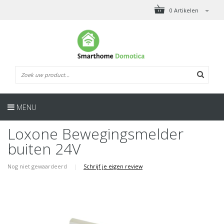
0 Artikelen
MENU
Loxone Bewegingsmelder
buiten 24V
Nog niet gewaardeerd
|
Schrijf je eigen review