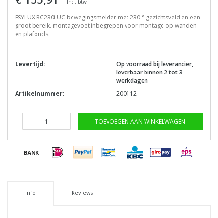
Incl. btw
ESYLUX RC230i UC bewegingsmelder met 230 ° gezichtsveld en een
groot bereik. montagevoet inbegrepen voor montage op wanden
en plafonds.
Levertijd:
Op voorraad bij leverancier,
leverbaar binnen 2 tot 3
werkdagen
Artikelnummer:
200112
TOEVOEGEN AAN WINKELWAGEN
Info
Reviews