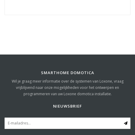
SMARTHOME DOMOTICA
Wil je graag meer informatie over de systemen van Loxone, vraag
vrijblijvend naar onze mogelijkheden voor het ontwerpen en
programmeren van uw Loxone domotica installatie.
NIEUWSBRIEF