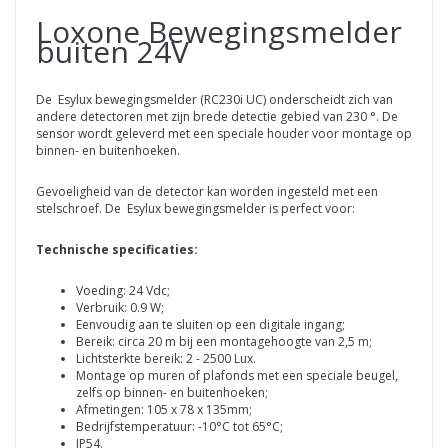
Loxone Bewegingsmelder
buiten 24V
De Esylux bewegingsmelder (RC230i UC) onderscheidt zich van
andere detectoren met zijn brede detectie gebied van 230 °. De
sensor wordt geleverd met een speciale houder voor montage op
binnen- en buitenhoeken.
Gevoeligheid van de detector kan worden ingesteld met een
stelschroef. De Esylux bewegingsmelder is perfect voor:
Technische specificaties:
Voeding: 24 Vdc;
Verbruik: 0.9 W;
Eenvoudig aan te sluiten op een digitale ingang;
Bereik: circa 20 m bij een montagehoogte van 2,5 m;
Lichtsterkte bereik: 2 - 2500 Lux.
Montage op muren of plafonds met een speciale beugel,
zelfs op binnen- en buitenhoeken;
Afmetingen: 105 x 78 x 135mm;
Bedrijfstemperatuur: -10°C tot 65°C;
IP54.