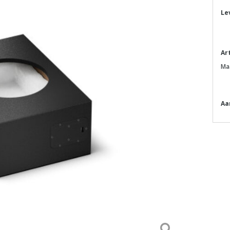
Le
Ar
Ma
Aa