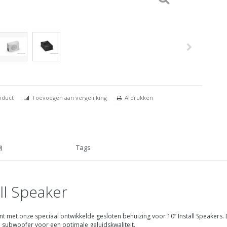
oduct
Toevoegen aan vergelijking
Afdrukken
)
Tags
ll Speaker
ent met onze speciaal ontwikkelde gesloten behuizing voor 10” Install Speakers.
 subwoofer voor een optimale geluidskwaliteit.