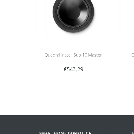
Quadral Install Sub 10 Master
Q
€543,29
SMARTHOME DOMOTICA