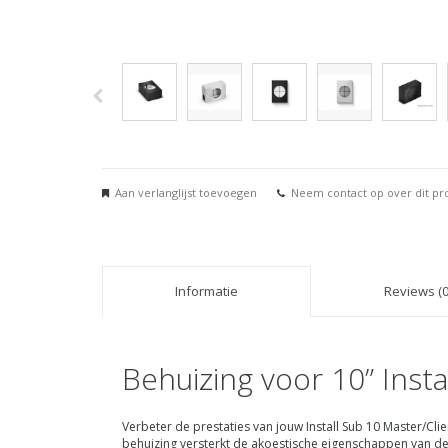
Aan verlanglijst toevoegen
Neem contact op over dit pr
Informatie
Reviews (0
Behuizing voor 10” Insta
Verbeter de prestaties van jouw Install Sub 10 Master/Cli
behuizing versterkt de akoestische eigenschappen van de