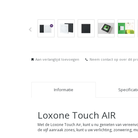
Aan verlanglijst toevoegen
Neem contact op over dit pr
Informatie
Specificat
Loxone Touch AIR
Met de Loxone Touch Air, kunt u nu genieten van vereenv
de vijf aanraak zones, kunt u uw verlichting, zonwering,