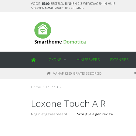
VOOR
15:00
BESTELD, BINNEN 2-3 WERKDAGEN IN HUIS
& BOVEN
€250
GRATIS BEZORGING
LOXONE
MINISERVERS
EXTENSIES
VANAF €250 GRATIS BEZORGD
Home
/
Touch AIR
Loxone Touch AIR
Nog niet gewaardeerd
|
Schrijf je eigen review