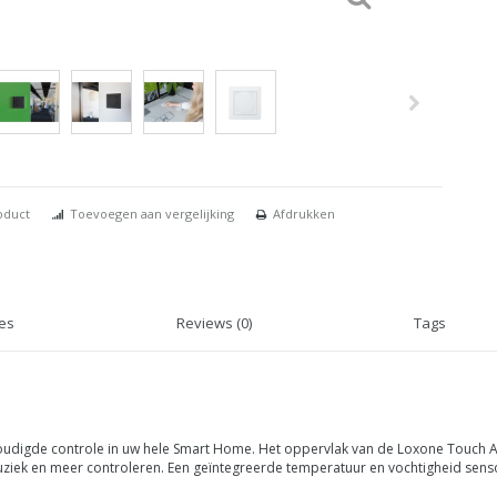
oduct
Toevoegen aan vergelijking
Afdrukken
ies
Reviews (0)
Tags
oudigde controle in uw hele Smart Home. Het oppervlak van de Loxone Touch Air
 muziek en meer controleren. Een geïntegreerde temperatuur en vochtigheid sens