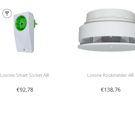
Loxone Smart Socket AIR
Loxone Rookmelder AIR
€92,78
€138,76