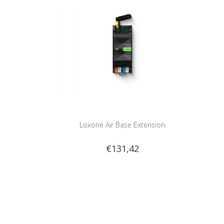
Loxone Air Base Extension
€131,42