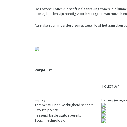
De Loxone Touch Air heeft vijf aanraking zones, die kunne
hoekgebieden zijn handig voor het regelen van muziek en 
Aanraken van meerdere zones tegelijk, of het aanraken va
Vergelijk:
Touch Air
Supply:
Batterij 
Temperatuur en vochtigheid sensor:
5 touch points:
Passend bij de switch bereik:
Touch Technology: